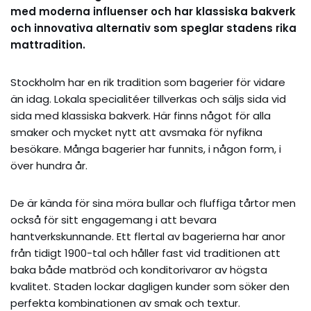
med moderna influenser och har klassiska bakverk
och innovativa alternativ som speglar stadens rika
mattradition.
Stockholm har en rik tradition som bagerier för vidare
än idag. Lokala specialitéer tillverkas och säljs sida vid
sida med klassiska bakverk. Här finns något för alla
smaker och mycket nytt att avsmaka för nyfikna
besökare. Många bagerier har funnits, i någon form, i
över hundra år.
De är kända för sina möra bullar och fluffiga tårtor men
också för sitt engagemang i att bevara
hantverkskunnande. Ett flertal av bagerierna har anor
från tidigt 1900-tal och håller fast vid traditionen att
baka både matbröd och konditorivaror av högsta
kvalitet. Staden lockar dagligen kunder som söker den
perfekta kombinationen av smak och textur.