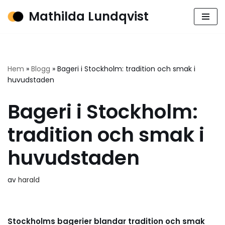
Mathilda Lundqvist
Hoppa
till
innehåll
Hem
»
Blogg
»
Bageri i Stockholm: tradition och smak i
huvudstaden
Bageri i Stockholm:
tradition och smak i
huvudstaden
av
harald
Stockholms bagerier blandar tradition och smak