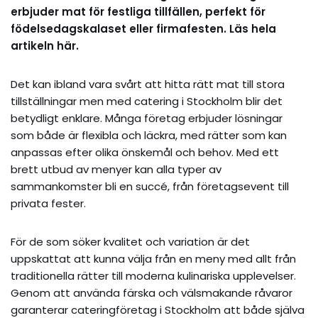
erbjuder mat för festliga tillfällen, perfekt för
födelsedagskalaset eller firmafesten. Läs hela
artikeln här.
Det kan ibland vara svårt att hitta rätt mat till stora
tillställningar men med catering i Stockholm blir det
betydligt enklare. Många företag erbjuder lösningar
som både är flexibla och läckra, med rätter som kan
anpassas efter olika önskemål och behov. Med ett
brett utbud av menyer kan alla typer av
sammankomster bli en succé, från företagsevent till
privata fester.
För de som söker kvalitet och variation är det
uppskattat att kunna välja från en meny med allt från
traditionella rätter till moderna kulinariska upplevelser.
Genom att använda färska och välsmakande råvaror
garanterar cateringföretag i Stockholm att både själva