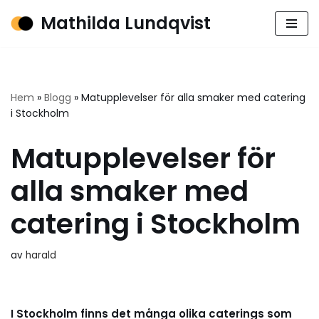
Mathilda Lundqvist
Hoppa
till
innehåll
Hem
»
Blogg
»
Matupplevelser för alla smaker med catering
i Stockholm
Matupplevelser för
alla smaker med
catering i Stockholm
av
harald
I Stockholm finns det många olika caterings som