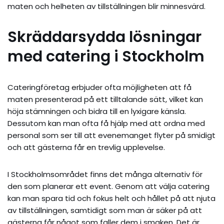
maten och helheten av tillställningen blir minnesvärd.
Skräddarsydda lösningar
med catering i Stockholm
Cateringföretag erbjuder ofta möjligheten att få
maten presenterad på ett tilltalande sätt, vilket kan
höja stämningen och bidra till en lyxigare känsla.
Dessutom kan man ofta få hjälp med att ordna med
personal som ser till att evenemanget flyter på smidigt
och att gästerna får en trevlig upplevelse.
I Stockholmsområdet finns det många alternativ för
den som planerar ett event. Genom att välja catering
kan man spara tid och fokus helt och hållet på att njuta
av tillställningen, samtidigt som man är säker på att
gästerna får något som faller dem i smaken. Det är