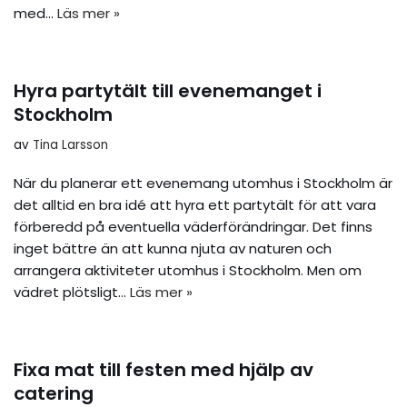
med…
Läs mer »
Hyra partytält till evenemanget i
Stockholm
av
Tina Larsson
När du planerar ett evenemang utomhus i Stockholm är
det alltid en bra idé att hyra ett partytält för att vara
förberedd på eventuella väderförändringar. Det finns
inget bättre än att kunna njuta av naturen och
arrangera aktiviteter utomhus i Stockholm. Men om
vädret plötsligt…
Läs mer »
Fixa mat till festen med hjälp av
catering