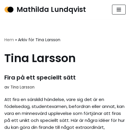
Mathilda Lundqvist
Hoppa
till
innehåll
Hem
»
Arkiv för Tina Larsson
Tina Larsson
Fira på ett speciellt sätt
av
Tina Larsson
Att fira en särskild händelse, vare sig det är en
födelsedag, studentexamen, befordran eller annat, kan
vara en minnesvärd upplevelse som förtjänar att firas
på ett unikt och speciellt sätt. Här är några idéer för hur
du kan göra din firande till något extraordinärt,